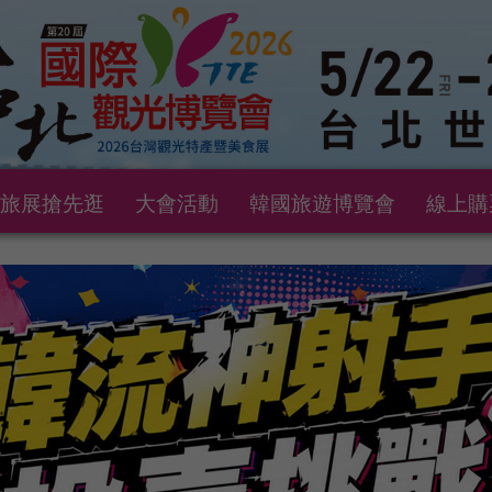
旅展搶先逛
大會活動
韓國旅遊博覽會
線上購