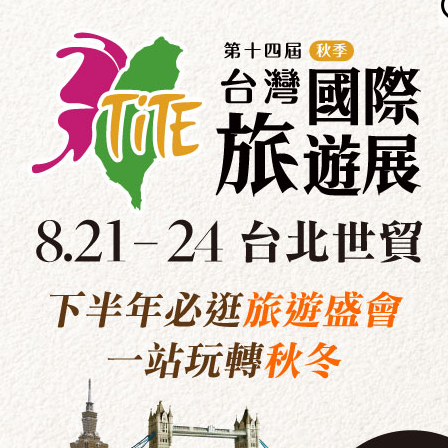
 一旦取消將無法恢復其原來報名，亦無法保留
加活動不等同於免費入場參觀！請先進行「免費
神射手 投壺挑戰
立即報名
【報名步驟】