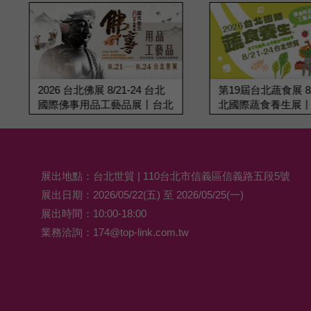
2026 台北佛展 8/21-24 台北
第19屆台北蔬食展 8/2
國際佛事用品工藝品展丨台北
北國際蔬食養生展
世貿
展出地點：台北世貿 | 110台北市信義區信義路五段5號
展出日期：2026/05/22(五) 至 2026/05/25(一)
展出時間：10:00-18:00
業務洽詢：
174@top-link.com.tw