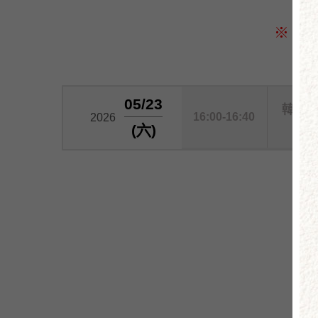
※
※ 參
05/23
韓流
16:00-16:40
2026
(六)