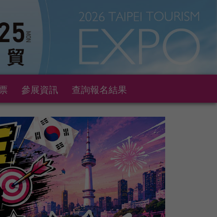
票
參展資訊
查詢報名結果