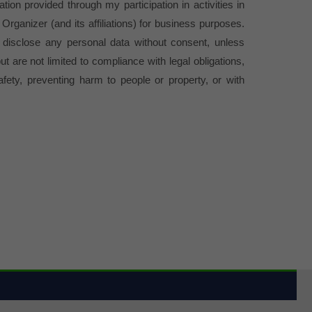
tion provided through my participation in activities in
Organizer (and its affiliations) for business purposes.
r disclose any personal data without consent, unless
ut are not limited to compliance with legal obligations,
safety, preventing harm to people or property, or with