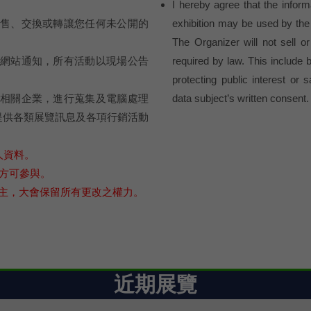
I hereby agree that the informa
售、交換或轉讓您任何未公開的
exhibition may be used by the 
The Organizer will not sell o
網站通知，所有活動以現場公告
required by law. This include b
protecting public interest or 
相關企業，進行蒐集及電腦處理
data subject’s written consent.
提供各類展覽訊息及各項行銷活動
人資料。
上方可參與。
為主，大會保留所有更改之權力。
近期展覽