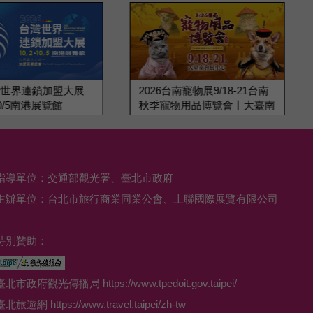
台灣世界連鎖加盟大展
2026台南寵物展9/18-21台南
10/5南港展覽館
秋季寵物用品博覽會丨大臺南
會展中心
指導單位：交通部觀光署、臺北市政府
主辦單位：台北市旅行商業同業公會、上聯國際展覽有限公司
特別贊助：
臺北市政府觀光傳播局 https://www.tpedoit.gov.taipei/
臺北旅遊網 https://www.travel.taipei/zh-tw