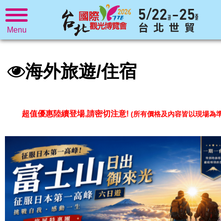
Menu
海外旅遊/住宿
超值優惠陸續登場,請密切注意!
(所有價格及內容皆以現場為準