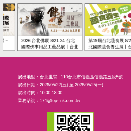
2026 台北佛展 8/21-24 台北
第19屆台北蔬食展 8/21-24 
國際佛事用品工藝品展丨台北
北國際蔬食養生展丨台北世
世貿
展出地點：台北世貿 | 110台北市信義區信義路五段5號
展出日期：2026/05/22(五) 至 2026/05/25(一)
展出時間：10:00-18:00
業務洽詢：
174@top-link.com.tw