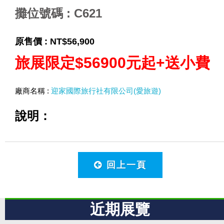
攤位號碼 : C621
原售價 :
NT$56,900
旅展限定$56900元起+送小費
廠商名稱 :
迎家國際旅行社有限公司(愛旅遊)
說明：
回上一頁
近期展覽