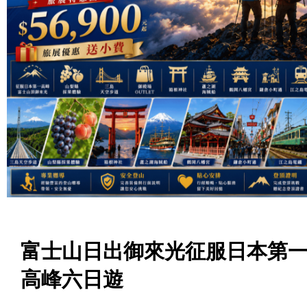
富士山日出御來光征服日本第
高峰六日遊