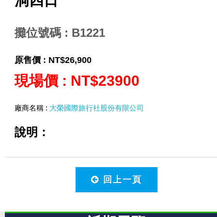
洞四日
攤位號碼 : B1221
原售價 :
NT$26,900
現場價 :
NT$23900
廠商名稱 :
大榮國際旅行社股份有限公司
說明：
回上一頁