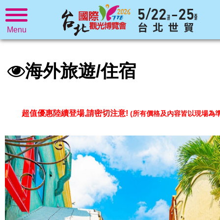
Menu
海外旅遊/住宿
超值優惠陸續登場,請密切注意!
(所有價格及內容皆以現場為準