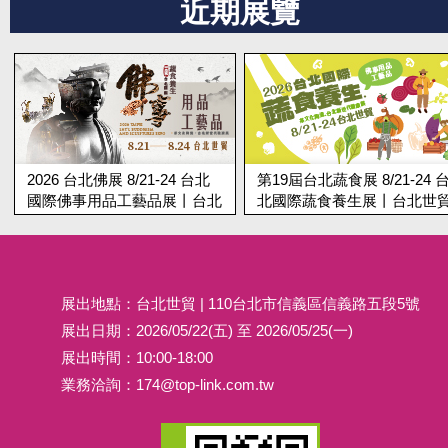
近期展覽
2026 台北佛展 8/21-24 台北
第19屆台北蔬食展 8/21-24 
國際佛事用品工藝品展丨台北
北國際蔬食養生展丨台北世
世貿
展出地點：台北世貿 | 110台北市信義區信義路五段5號
展出日期：2026/05/22(五) 至 2026/05/25(一)
展出時間：10:00-18:00
業務洽詢：
174@top-link.com.tw