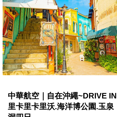
中華航空｜自在沖繩~DRIVE IN
里卡里卡里沃.海洋博公園.玉泉