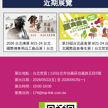
近期展覽
2026 台北佛展 8/21-24 台北
第19屆台北蔬食展 8/21-24 
國際佛事用品工藝品展丨台北
北國際蔬食養生展丨台北世
世貿
展出地點：台北世貿 | 110台北市信義區信義路五段5號
展出日期：2026/05/22(五) 至 2026/05/25(一)
展出時間：10:00-18:00
業務洽詢：
174@top-link.com.tw