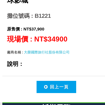
球影城
攤位號碼 : B1221
原售價 :
NT$37,900
現場價 :
NT$34900
廠商名稱 :
大榮國際旅行社股份有限公司
說明：
回上一頁