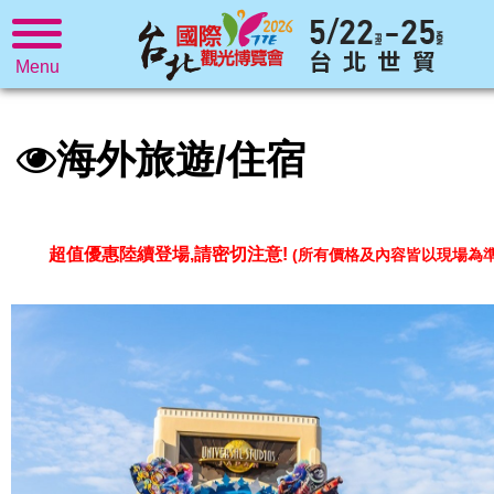
Menu
海外旅遊/住宿
超值優惠陸續登場,請密切注意!
(所有價格及內容皆以現場為準