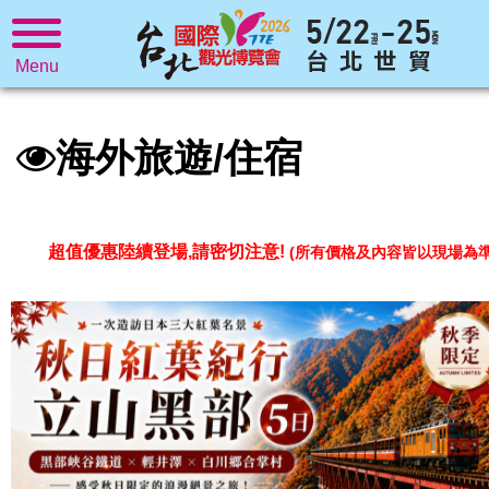
Menu
海外旅遊/住宿
超值優惠陸續登場,請密切注意!
(所有價格及內容皆以現場為準