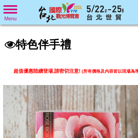
Menu
特色伴手禮
超值優惠陸續登場,請密切注意!
(所有價格及內容皆以現場為準