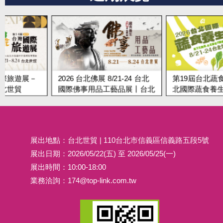
2026 台北佛展 8/21-24 台北
第19屆台北蔬食展 8/21-24 
國際佛事用品工藝品展丨台北
北國際蔬食養生展丨台北世
世貿
展出地點：台北世貿 | 110台北市信義區信義路五段5號
展出日期：2026/05/22(五) 至 2026/05/25(一)
展出時間：10:00-18:00
業務洽詢：
174@top-link.com.tw