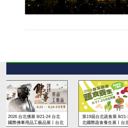
第19屆台北蔬食展 8/21-24 台
2026上聯台北國際
北國際蔬食養生展丨台北世貿
美髮展 韓國美容展丨8