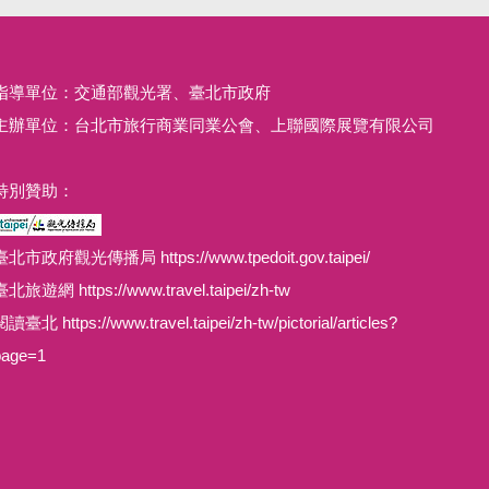
指導單位：交通部觀光署、臺北市政府
主辦單位：台北市旅行商業同業公會、上聯國際展覽有限公司
特別贊助：
臺北市政府觀光傳播局 https://www.tpedoit.gov.taipei/
臺北旅遊網 https://www.travel.taipei/zh-tw
讀臺北 https://www.travel.taipei/zh-tw/pictorial/articles?
page=1