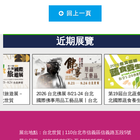
回上一頁
近期展覽
2026 台北佛展 8/21-24 台北
第19屆台北蔬食展 8/21-24
國際佛事用品工藝品展丨台北
北國際蔬食養生展丨台北世
世貿
展出地點：台北世貿 | 110台北市信義區信義路五段5號