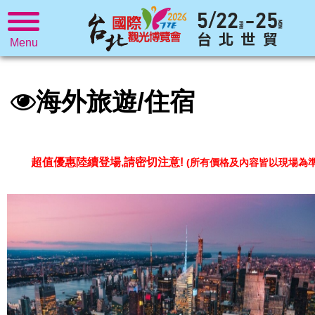
Menu
海外旅遊/住宿
超值優惠陸續登場,請密切注意!
(所有價格及內容皆以現場為準