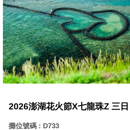
2026澎湖花火節X七龍珠Z 三日
攤位號碼 : D733