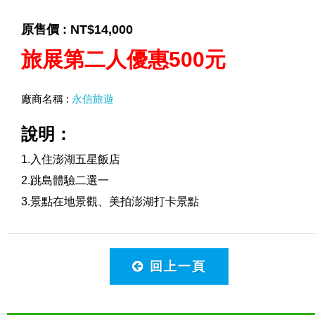
原售價 :
NT$14,000
旅展第二人優惠500元
廠商名稱 :
永信旅遊
說明：
1.入住澎湖五星飯店
2.跳島體驗二選一
3.景點在地景觀、美拍澎湖打卡景點
回上一頁