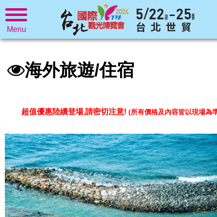
Menu
海外旅遊/住宿
超值優惠陸續登場,請密切注意!
(所有價格及內容皆以現場為準