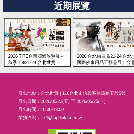
近期展覽
2026 TITE台灣國際旅遊展－
2026 台北佛展 8/21-24 台北
秋季丨8/21-24 台北世貿
國際佛事用品工藝品展丨台
世貿
展出地點：台北世貿 | 110台北市信義區信義路五段5號
展出日期：2026/05/22(五) 至 2026/05/25(一)
展出時間：10:00-18:00
業務洽詢：
174@top-link.com.tw