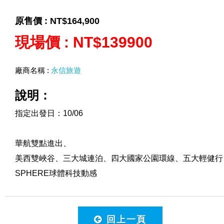
原售價 :
NT$164,900
現場價 :
NT$139900
廠商名稱 :
永信旅遊
說明：
指定出發日：10/06
華航雙點進出、
美西雙峽谷、三大城連泊、四大國家公園環線、五大輕健行
SPHERE球體科技動感
回上一頁