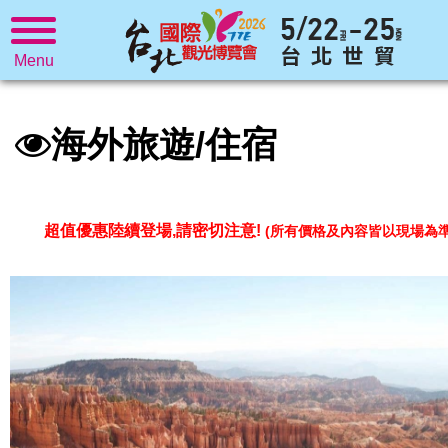
Menu
海外旅遊/住宿
超值優惠陸續登場,請密切注意!
(所有價格及內容皆以現場為準