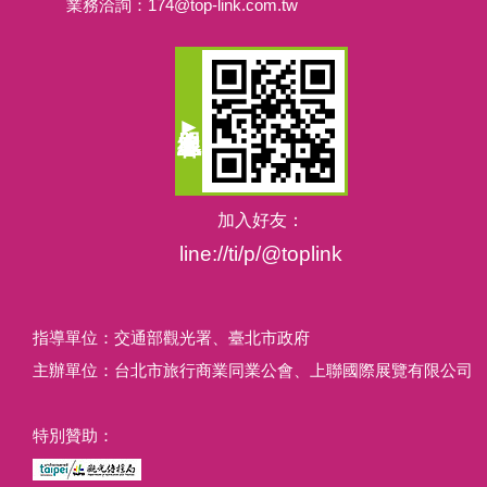
業務洽詢：
174@top-link.com.tw
加入好友：
line://ti/p/@toplink
指導單位：交通部觀光署、臺北市政府
主辦單位：台北市旅行商業同業公會、上聯國際展覽有限公司
特別贊助：