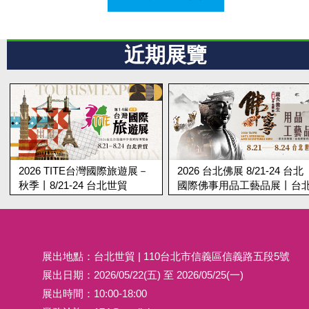
近期展覽
 TITE台灣國際旅遊展－
2026 台北佛展 8/21-24 台北
第19
/21-24 台北世貿
國際佛事用品工藝品展丨台北
北國
世貿
展出地點：台北世貿 | 110台北市信義區信義路五段5號
展出日期：2026/05/22(五) 至 2026/05/25(一)
展出時間：10:00-18:00