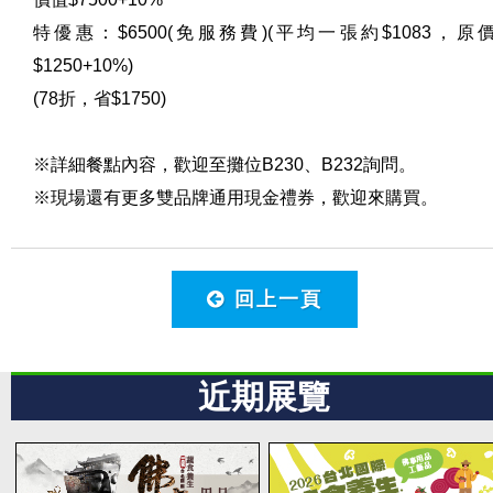
特優惠：$6500(免服務費)(平均一張約$1083，原
$1250+10%)
(78折，省$1750)
※詳細餐點內容，歡迎至攤位B230、B232詢問。
※現場還有更多雙品牌通用現金禮券，歡迎來購買。
回上一頁
近期展覽