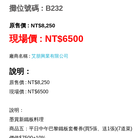
攤位號碼 : B232
原售價 :
NT$8,250
現場價 :
NT$6500
廠商名稱 :
艾朋興業有限公司
說明：
原售價 : NT$8,250
現場價 : NT$6500
說明：
墨賞新鐵板料理
商品五：平日中午巴黎鐵板套餐券(買5張、送1張)(7道菜)
價值$7500+10%