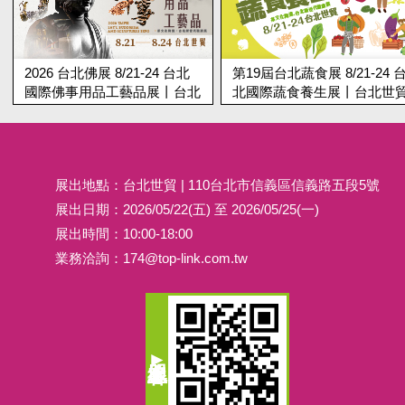
2026 台北佛展 8/21-24 台北
第19屆台北蔬食展 8/21-24 
國際佛事用品工藝品展丨台北
北國際蔬食養生展丨台北世
世貿
展出地點：台北世貿 | 110台北市信義區信義路五段5號
展出日期：2026/05/22(五) 至 2026/05/25(一)
展出時間：10:00-18:00
業務洽詢：
174@top-link.com.tw