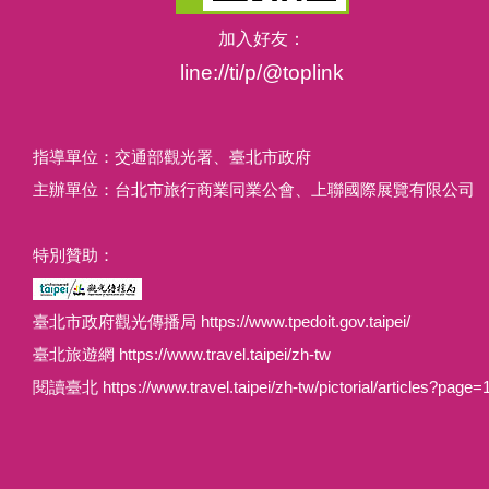
加入好友：
line://ti/p/@toplink
指導單位：交通部觀光署、臺北市政府
主辦單位：台北市旅行商業同業公會、上聯國際展覽有限公司
特別贊助：
臺北市政府觀光傳播局 https://www.tpedoit.gov.taipei/
臺北旅遊網 https://www.travel.taipei/zh-tw
閱讀臺北 https://www.travel.taipei/zh-tw/pictorial/articles?page=