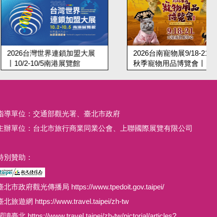
台灣世界連鎖加盟大展
2026台南寵物展9/18-21台南
10/5南港展覽館
秋季寵物用品博覽會丨大臺南
會展中心
指導單位：交通部觀光署、臺北市政府
主辦單位：台北市旅行商業同業公會、上聯國際展覽有限公司
特別贊助：
臺北市政府觀光傳播局 https://www.tpedoit.gov.taipei/
臺北旅遊網 https://www.travel.taipei/zh-tw
讀臺北 https://www.travel.taipei/zh-tw/pictorial/articles?