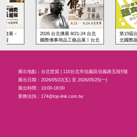
2026 台北佛展 8/21-24 台北
第19屆台北蔬食展 8/2
國際佛事用品工藝品展丨台北
北國際蔬食養生展
世貿
展出地點：台北世貿 | 110台北市信義區信義路五段5號
展出日期：2026/05/22(五) 至 2026/05/25(一)
展出時間：10:00-18:00
業務洽詢：
174@top-link.com.tw