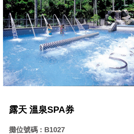
露天 溫泉SPA券
攤位號碼 : B1027