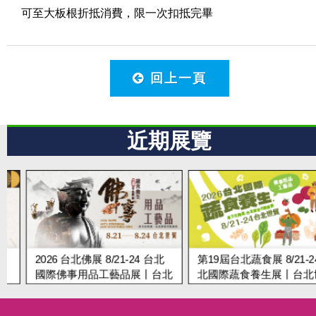
可至大板根折抵消費，限一次扣抵完畢
回上一頁
近期展覽
2026 台北佛展 8/21-24 台北
第19屆台北蔬食展 8/21-24 
國際佛事用品工藝品展丨台北
北國際蔬食養生展丨台北世
世貿