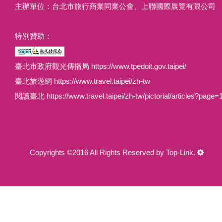
主辦單位：台北市旅行商業同業公會、上聯國際展覽有限公司
特別贊助：
臺北市政府觀光傳播局 https://www.tpedoit.gov.taipei/
臺北旅遊網 https://www.travel.taipei/zh-tw
閱讀臺北 https://www.travel.taipei/zh-tw/pictorial/articles?page=
Copyrights ©2016 All Rights Reserved by Top-Link.