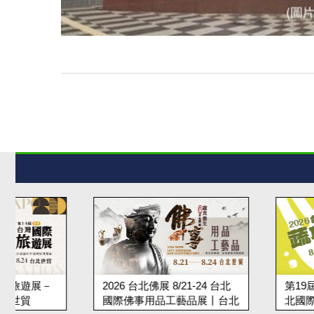
2026 台北佛展 8/21-24 台北
第19屆台北蔬食展 8/2
國際佛事用品工藝品展丨台北
北國際蔬食養生展