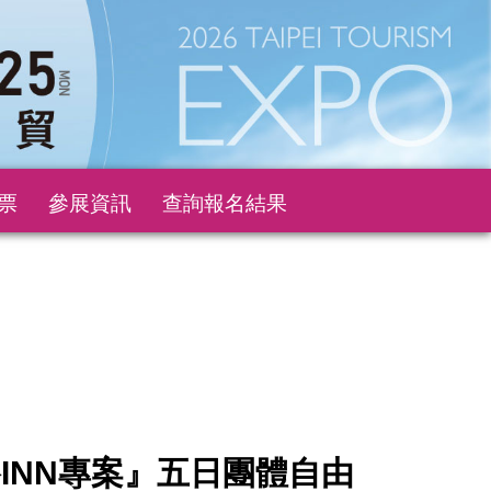
票
參展資訊
查詢報名結果
INN專案』五日團體自由