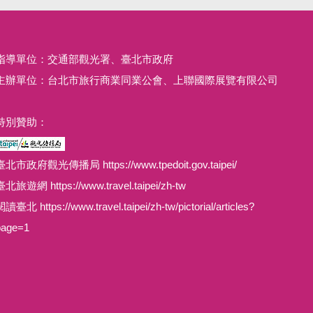
會展中心
指導單位：交通部觀光署、臺北市政府
主辦單位：台北市旅行商業同業公會、上聯國際展覽有限公司
特別贊助：
臺北市政府觀光傳播局 https://www.tpedoit.gov.taipei/
臺北旅遊網 https://www.travel.taipei/zh-tw
讀臺北 https://www.travel.taipei/zh-tw/pictorial/articles?
page=1