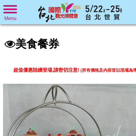
Menu
美食餐券
超值優惠陸續登場,請密切注意!
(所有價格及內容皆以現場為準