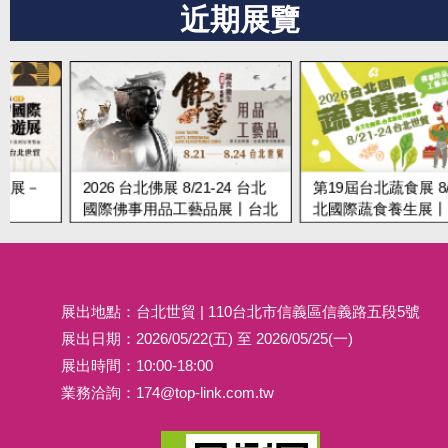
近期展覽
2026 台北佛展 8/21-24 台北
第19屆台北蔬食展 8/21-24 
國際佛事用品工藝品展丨台北
北國際蔬食養生展丨台北世
世貿
展出地點：台北世貿 | 110台北市信義區信義路五段5號
展出日期：2026/05/22(五) 至 2026/05/25(一)
展出時間：10:00-18:00
業務洽詢：
174@top-link.com.tw