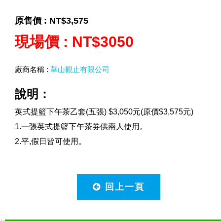
原售價 :
NT$3,575
現場價 :
NT$3050
廠商名稱 :
華山觀止有限公司
說明：
英式提籃下午茶乙套(五張) $3,050元(原價$3,575元)
1.一張英式提籃下午茶券供兩人使用。
2.平,假日皆可使用。
回上一頁