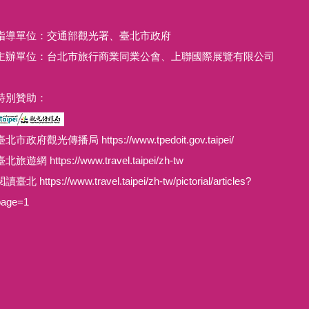
指導單位：交通部觀光署、臺北市政府
主辦單位：台北市旅行商業同業公會、上聯國際展覽有限公司
特別贊助：
臺北市政府觀光傳播局 https://www.tpedoit.gov.taipei/
臺北旅遊網 https://www.travel.taipei/zh-tw
讀臺北 https://www.travel.taipei/zh-tw/pictorial/articles?
page=1