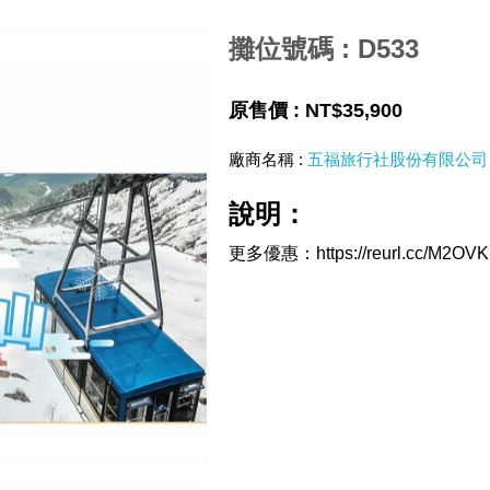
攤位號碼 : D533
原售價 :
NT$35,900
廠商名稱 :
五福旅行社股份有限公司
說明：
更多優惠：https://reurl.cc/M2OVK