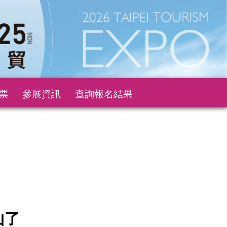
票
參展資訊
查詢報名結果
山了