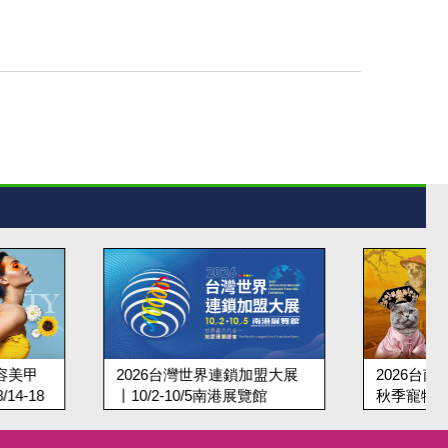
台灣世界連鎖加盟大展
2026台南寵物展9/18-21台南
-10/5南港展覽館
秋季寵物用品博覽會丨大臺南
會展中心