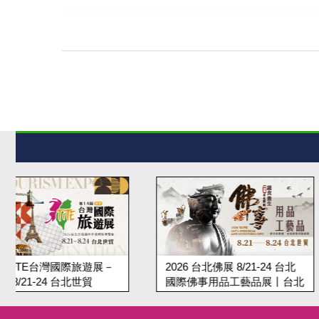
2026 台北佛展 8/21-24 台北
第19屆台北蔬食展 8/
國際佛事用品工藝品展丨台北
北國際蔬食養生展
世貿