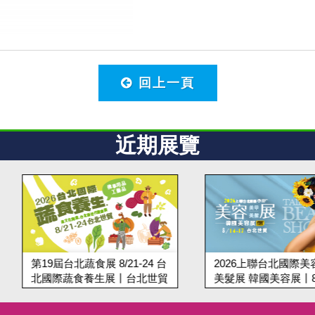
回上一頁
近期展覽
21-24 台
2026上聯台北國際美容美甲
2026
丨台北世貿
美髮展 韓國美容展丨8/14-18
丨10/2
台北世貿