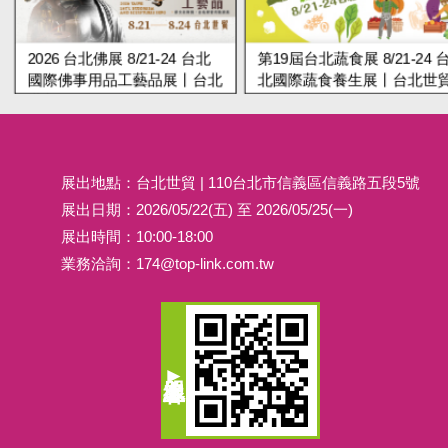
2026 台北佛展 8/21-24 台北
第19屆台北蔬食展 8/21-24 
國際佛事用品工藝品展丨台北
北國際蔬食養生展丨台北世
世貿
展出地點：台北世貿 | 110台北市信義區信義路五段5號
展出日期：2026/05/22(五) 至 2026/05/25(一)
展出時間：10:00-18:00
業務洽詢：
174@top-link.com.tw