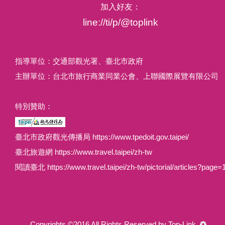
加入好友：
line://ti/p/@toplink
指導單位：交通部觀光署、臺北市政府
主辦單位：台北市旅行商業同業公會、上聯國際展覽有限公司
特別贊助：
臺北市政府觀光傳播局 https://www.tpedoit.gov.taipei/
臺北旅遊網 https://www.travel.taipei/zh-tw
閱讀臺北 https://www.travel.taipei/zh-tw/pictorial/articles?page=
Copyrights ©2016 All Rights Reserved by Top-Link.