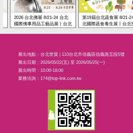
2026 台北佛展 8/21-24 台北
第19屆台北蔬食展 8/21-24 
國際佛事用品工藝品展丨台北
北國際蔬食養生展丨台北世
世貿
展出地點：台北世貿 | 110台北市信義區信義路五段5號
展出日期：2026/05/22(五) 至 2026/05/25(一)
展出時間：10:00-18:00
業務洽詢：
174@top-link.com.tw