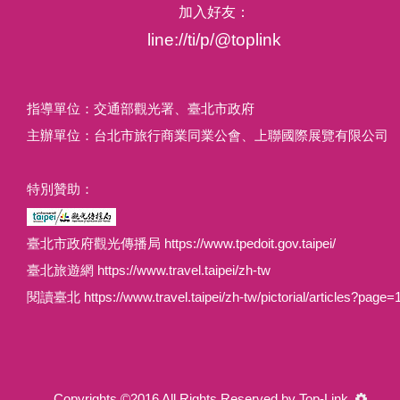
加入好友：
line://ti/p/@toplink
指導單位：交通部觀光署、臺北市政府
主辦單位：台北市旅行商業同業公會、上聯國際展覽有限公司
特別贊助：
臺北市政府觀光傳播局 https://www.tpedoit.gov.taipei/
臺北旅遊網 https://www.travel.taipei/zh-tw
閱讀臺北 https://www.travel.taipei/zh-tw/pictorial/articles?page=
Copyrights ©2016 All Rights Reserved by Top-Link.