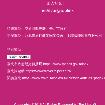
加入好友：
line://ti/p/@toplink
指導單位：交通部觀光署、臺北市政府
主辦單位：台北市旅行商業同業公會、上聯國際展覽有限公司
特別贊助：
臺北市政府觀光傳播局 https://www.tpedoit.gov.taipei/
臺北旅遊網 https://www.travel.taipei/zh-tw
閱讀臺北 https://www.travel.taipei/zh-tw/pictorial/articles?page=
Copyrights ©2016 All Rights Reserved by Top-Link.