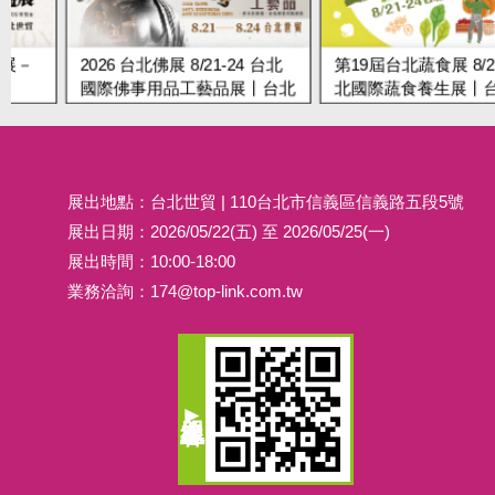
2026 台北佛展 8/21-24 台北
第19屆台北蔬食展 8/21-24
國際佛事用品工藝品展丨台北
北國際蔬食養生展丨台北
世貿
展出地點：台北世貿 | 110台北市信義區信義路五段5號
展出日期：2026/05/22(五) 至 2026/05/25(一)
展出時間：10:00-18:00
業務洽詢：
174@top-link.com.tw