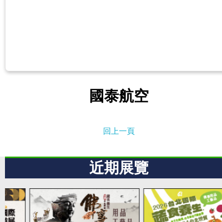
國泰航空
回上一頁
近期展覽