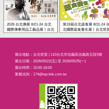
2026 台北佛展 8/21-24 台北
第19屆台北蔬食展 8/21-24 
國際佛事用品工藝品展丨台北
北國際蔬食養生展丨台北世
世貿
展出地點：台北世貿 | 110台北市信義區信義路五段5號
展出日期：2026/05/22(五) 至 2026/05/25(一)
展出時間：10:00-18:00
業務洽詢：
174@top-link.com.tw