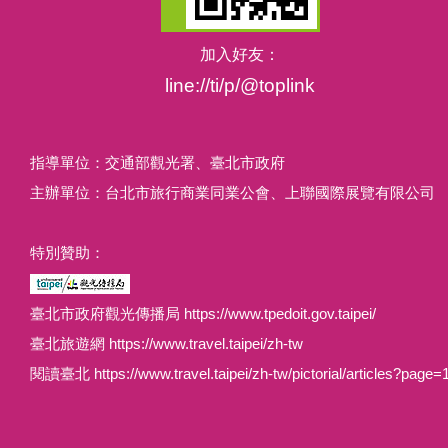
加入好友：
line://ti/p/@toplink
指導單位：交通部觀光署、臺北市政府
主辦單位：台北市旅行商業同業公會、上聯國際展覽有限公司
特別贊助：
臺北市政府觀光傳播局 https://www.tpedoit.gov.taipei/
臺北旅遊網 https://www.travel.taipei/zh-tw
閱讀臺北 https://www.travel.taipei/zh-tw/pictorial/articles?page=