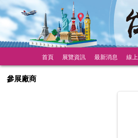
首頁
展覽資訊
最新消息
線上
參展廠商