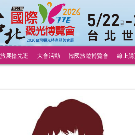
旅展搶先逛
大會活動
韓國旅遊博覽會
線上購