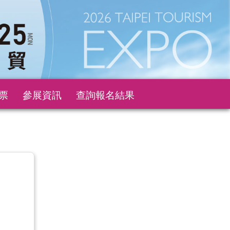
票
參展資訊
查詢報名結果