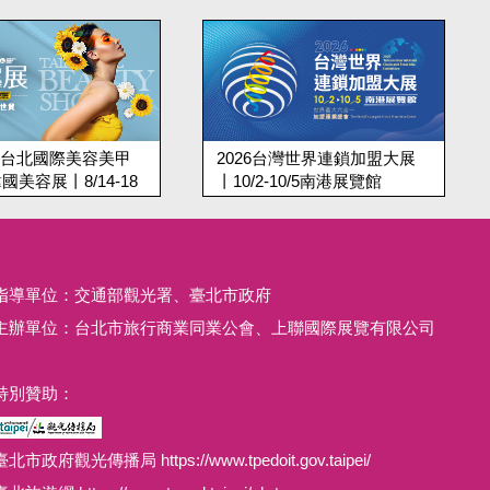
026台灣世界連鎖加盟大展
2026台南寵物展9/18-21台南
0/2-10/5南港展覽館
秋季寵物用品博覽會丨大臺南
會展中心
指導單位：交通部觀光署、臺北市政府
主辦單位：台北市旅行商業同業公會、上聯國際展覽有限公司
特別贊助：
臺北市政府觀光傳播局 https://www.tpedoit.gov.taipei/