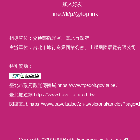
加入好友：
line://ti/p/@toplink
指導單位：交通部觀光署、臺北市政府
主辦單位：台北市旅行商業同業公會、上聯國際展覽有限公司
特別贊助：
臺北市政府觀光傳播局 https://www.tpedoit.gov.taipei/
臺北旅遊網 https://www.travel.taipei/zh-tw
閱讀臺北 https://www.travel.taipei/zh-tw/pictorial/articles?page=
Copyrights ©2016 All Rights Reserved by Top-Link.