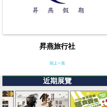
昇燕旅行社
回上一頁
近期展覽