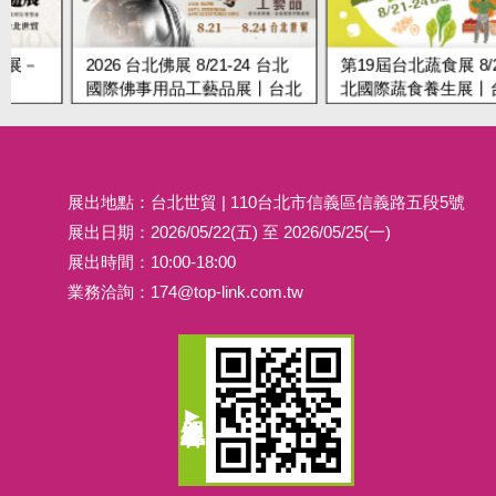
2026 台北佛展 8/21-24 台北
第19屆台北蔬食展 8/21-24
國際佛事用品工藝品展丨台北
北國際蔬食養生展丨台北
世貿
展出地點：台北世貿 | 110台北市信義區信義路五段5號
展出日期：2026/05/22(五) 至 2026/05/25(一)
展出時間：10:00-18:00
業務洽詢：
174@top-link.com.tw