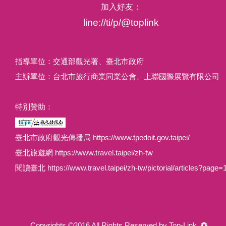
加入好友：
line://ti/p/@toplink
指導單位：交通部觀光署、臺北市政府
主辦單位：台北市旅行商業同業公會、上聯國際展覽有限公司
特別贊助：
臺北市政府觀光傳播局 https://www.tpedoit.gov.taipei/
臺北旅遊網 https://www.travel.taipei/zh-tw
閱讀臺北 https://www.travel.taipei/zh-tw/pictorial/articles?page=
Copyrights ©2016 All Rights Reserved by Top-Link.