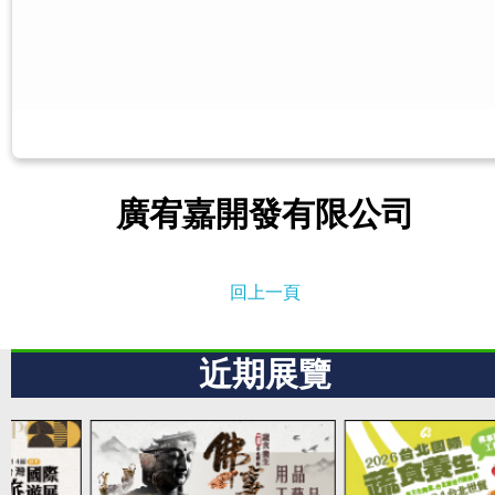
廣宥嘉開發有限公司
回上一頁
近期展覽