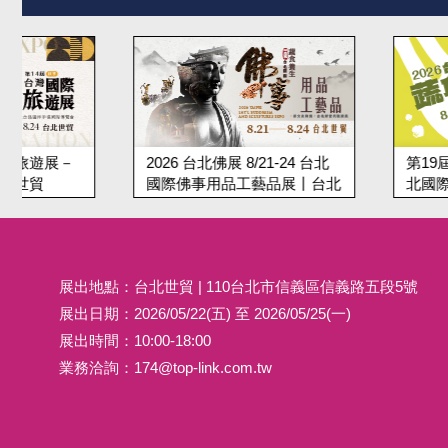
2026 台北佛展 8/21-24 台北
第19屆台北蔬食展 8/2
國際佛事用品工藝品展丨台北
北國際蔬食養生展
世貿
展出地點：台北世貿 | 110台北市信義區信義路五段5號
展出日期：2026/05/22(五) 至 2026/05/25(一)
展出時間：10:00-18:00
業務洽詢：
174@top-link.com.tw