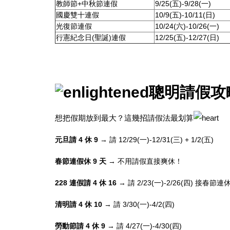
教師節+中秋節連假
9/25(五)-9/28(一)
國慶雙十連假
10/9(五)-10/11(日)
光復節連假
10/24(六)-10/26(一)
行憲紀念日(聖誕)連假
12/25(五)-12/27(日)
聰明請假攻略
想把假期放到最大？這幾招請假法最划算
元旦請 4 休 9
→ 請 12/29(一)-12/31(三) + 1/2(五)
春節連假休 9 天
→ 不用請假直接爽休！
228 連假請 4 休 16
→ 請 2/23(一)-2/26(四) 接春節連
清明請 4 休 10
→ 請 3/30(一)-4/2(四)
勞動節請 4 休 9
→ 請 4/27(一)-4/30(四)