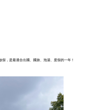
痛放假，是最適合出國、國旅、泡湯、度假的一年！