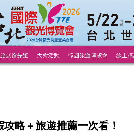
旅展搶先逛
大會活動
韓國旅遊博覽會
線上購
請假攻略＋旅遊推薦一次看！