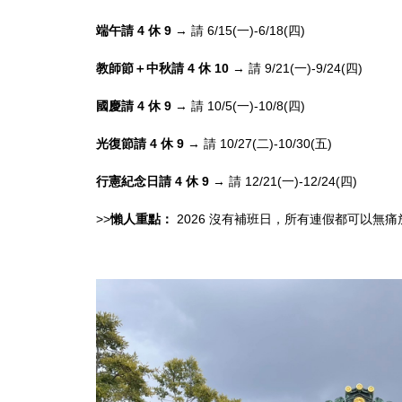
端午請 4 休 9
→ 請 6/15(一)-6/18(四)
教師節＋中秋請 4 休 10
→ 請 9/21(一)-9/24(四)
國慶請 4 休 9
→ 請 10/5(一)-10/8(四)
光復節請 4 休 9
→ 請 10/27(二)-10/30(五)
行憲紀念日請 4 休 9
→ 請 12/21(一)-12/24(四)
>>
懶人重點：
2026 沒有補班日，所有連假都可以無