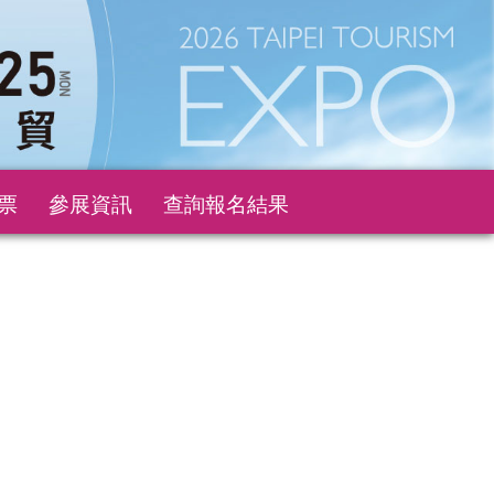
票
參展資訊
查詢報名結果