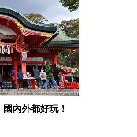
薦｜國內外都好玩！