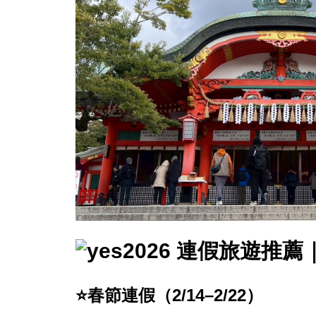
2026 連假旅遊推
⭐春節連假（2/14–2/22）