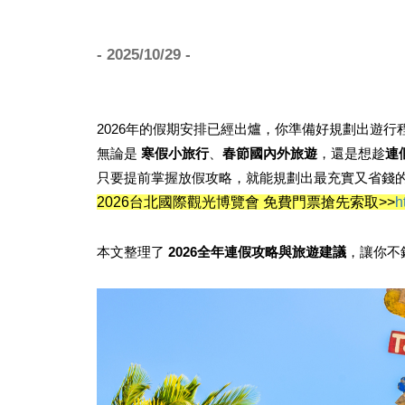
- 2025/10/29 -
2026年的假期安排已經出爐，你準備好規劃出遊行程了
無論是
寒假小旅行
、
春節國內外旅遊
，還是想趁
連
只要提前掌握放假攻略，就能規劃出最充實又省錢的假
2026台北國際觀光博覽會 免費門票搶先索取>>
h
本文整理了
2026全年連假攻略與旅遊建議
，讓你不