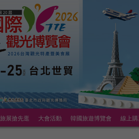
旅展搶先逛
大會活動
韓國旅遊博覽會
線上購