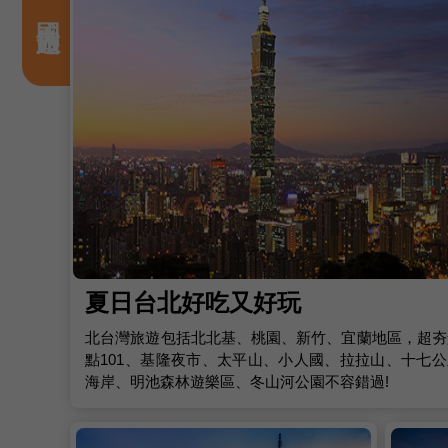
國內旅遊
夏日台北好吃又好玩
北台灣旅遊包括北北基、桃園、新竹、宜蘭地區，超夯
點101、基隆夜市、太平山、小人國、拉拉山、十七公
海岸、明池森林遊樂區、冬山河公園不容錯過!