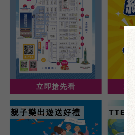
1
立即搶先看
親子樂出遊送好禮
TTE