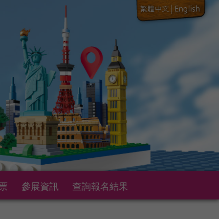
票
參展資訊
查詢報名結果