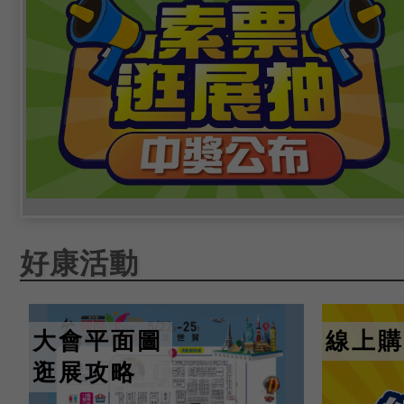
好康活動
大會平面圖
線上購
逛展攻略