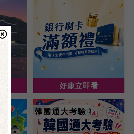
好康立即看
表
韓國通大考驗